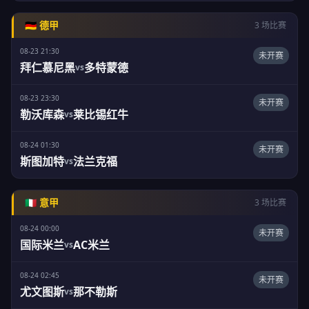
🇩🇪 德甲
3 场比赛
08-23 21:30
未开赛
拜仁慕尼黑
多特蒙德
vs
08-23 23:30
未开赛
勒沃库森
莱比锡红牛
vs
08-24 01:30
未开赛
斯图加特
法兰克福
vs
🇮🇹 意甲
3 场比赛
08-24 00:00
未开赛
国际米兰
AC米兰
vs
08-24 02:45
未开赛
尤文图斯
那不勒斯
vs