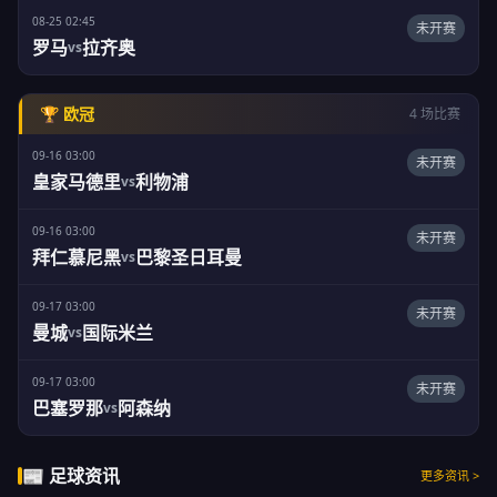
08-25 02:45
未开赛
罗马
拉齐奥
vs
🏆 欧冠
4 场比赛
09-16 03:00
未开赛
皇家马德里
利物浦
vs
09-16 03:00
未开赛
拜仁慕尼黑
巴黎圣日耳曼
vs
09-17 03:00
未开赛
曼城
国际米兰
vs
09-17 03:00
未开赛
巴塞罗那
阿森纳
vs
📰 足球资讯
更多资讯 >