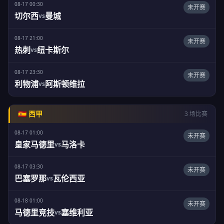
08-17 00:30
未开赛
切尔西
曼城
vs
08-17 21:00
未开赛
热刺
纽卡斯尔
vs
08-17 23:30
未开赛
利物浦
阿斯顿维拉
vs
🇪🇸 西甲
3 场比赛
08-17 01:00
未开赛
皇家马德里
马洛卡
vs
08-17 03:30
未开赛
巴塞罗那
瓦伦西亚
vs
08-18 01:00
未开赛
马德里竞技
塞维利亚
vs