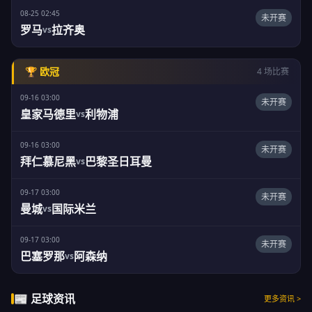
08-25 02:45
未开赛
罗马
拉齐奥
vs
🏆 欧冠
4 场比赛
09-16 03:00
未开赛
皇家马德里
利物浦
vs
09-16 03:00
未开赛
拜仁慕尼黑
巴黎圣日耳曼
vs
09-17 03:00
未开赛
曼城
国际米兰
vs
09-17 03:00
未开赛
巴塞罗那
阿森纳
vs
📰 足球资讯
更多资讯 >