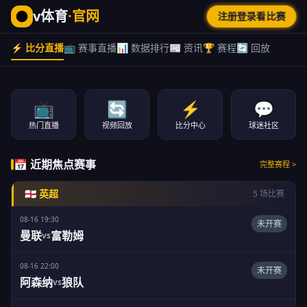
v体育
·官网
注册登录看比赛
立即
立即
立即
观
观
观
下载
下载
下载
看
看
看
⚡ 比分直播
📺 赛事直播
📊 数据排行
📰 资讯
🏆 赛程
🔄 回放
APP
APP
APP
直
直
直
播
播
播
📺
🔄
⚡
💬
热门直播
视频回放
比分中心
球迷社区
📅 近期焦点赛事
完整赛程 >
🏴󠁧󠁢󠁥󠁮󠁧󠁿 英超
5 场比赛
08-16 19:30
未开赛
曼联
富勒姆
vs
08-16 22:00
未开赛
阿森纳
狼队
vs