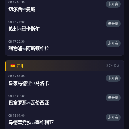
08-17 00:30
未开赛
切尔西
曼城
vs
08-17 21:00
未开赛
热刺
纽卡斯尔
vs
08-17 23:30
未开赛
利物浦
阿斯顿维拉
vs
🇪🇸 西甲
3 场比赛
08-17 01:00
未开赛
皇家马德里
马洛卡
vs
08-17 03:30
未开赛
巴塞罗那
瓦伦西亚
vs
08-18 01:00
未开赛
马德里竞技
塞维利亚
vs