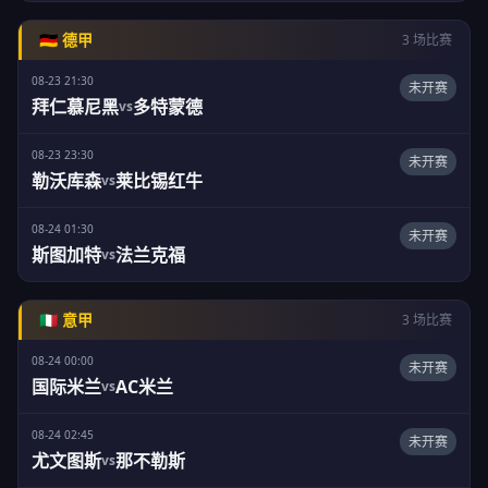
🇩🇪 德甲
3 场比赛
08-23 21:30
未开赛
拜仁慕尼黑
多特蒙德
vs
08-23 23:30
未开赛
勒沃库森
莱比锡红牛
vs
08-24 01:30
未开赛
斯图加特
法兰克福
vs
🇮🇹 意甲
3 场比赛
08-24 00:00
未开赛
国际米兰
AC米兰
vs
08-24 02:45
未开赛
尤文图斯
那不勒斯
vs