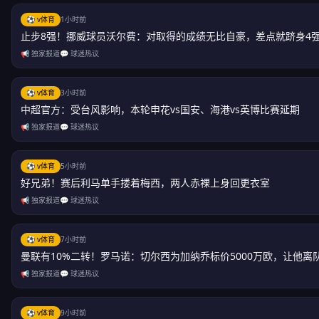
⚽ v体育
1小时前
止步8强！挪威球员沃尔费：对取得的成绩无比自豪，差点就跻身4
📢 独家报道
💬 球迷热议
⚽ v体育
3小时前
中超官方：受台风影响，本轮申花vs国安、海港vs英博比赛延期
📢 独家报道
💬 球迷热议
⚽ v体育
5小时前
好兄弟！赛后利马单手搂着梅西，两人赤裸上身回更衣室
📢 独家报道
💬 球迷热议
⚽ v体育
7小时前
曼联有10%二转！罗马诺：切尔西为加纳乔标价5000万欧，让他离
📢 独家报道
💬 球迷热议
⚽ v体育
9小时前