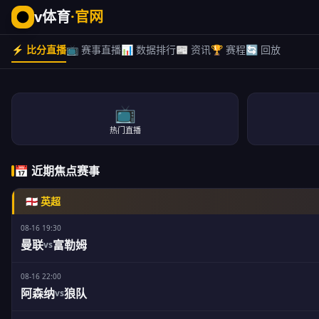
v体育
·官网
立即
立即
立即
观
观
观
下载
下载
下载
看
看
看
⚡ 比分直播
📺 赛事直播
📊 数据排行
📰 资讯
🏆 赛程
🔄 回放
APP
APP
APP
直
直
直
播
播
播
📺
热门直播
📅 近期焦点赛事
🏴󠁧󠁢󠁥󠁮󠁧󠁿 英超
08-16 19:30
曼联
富勒姆
vs
08-16 22:00
阿森纳
狼队
vs