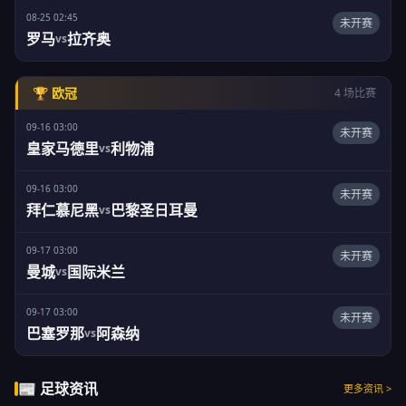
08-25 02:45
未开赛
罗马
拉齐奥
vs
🏆 欧冠
4 场比赛
09-16 03:00
未开赛
皇家马德里
利物浦
vs
09-16 03:00
未开赛
拜仁慕尼黑
巴黎圣日耳曼
vs
09-17 03:00
未开赛
曼城
国际米兰
vs
09-17 03:00
未开赛
巴塞罗那
阿森纳
vs
📰 足球资讯
更多资讯 >