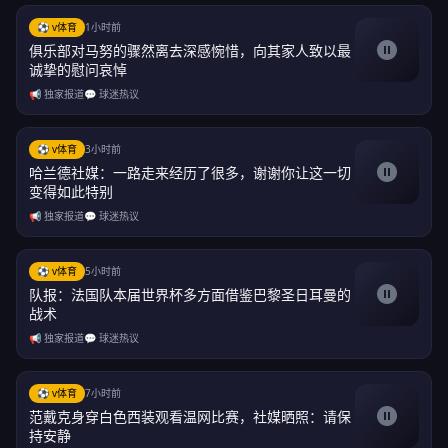
⚽ v体育
1小时前
俱乐部对马努的骤然离去深感惋惜，向其家人致以最
诚挚的慰问哀悼
📢 独家报道
💬 球迷热议
⚽ v体育
3小时前
哈兰德社媒：一路走来经历了很多，谢谢你让这一切
变得如此特别
📢 独家报道
💬 球迷热议
⚽ v体育
5小时前
队报：法国队本届世界杯多方面借鉴巴黎圣日耳曼的
战术
📢 独家报道
💬 球迷热议
⚽ v体育
7小时前
范戴克身穿白色西装观看温网比赛，社媒晒照：请保
持安静