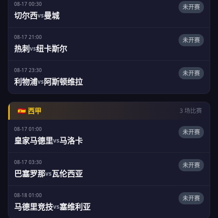
08-17 00:30
未开赛
切尔西
曼城
vs
08-17 21:00
未开赛
热刺
纽卡斯尔
vs
08-17 23:30
未开赛
利物浦
阿斯顿维拉
vs
🇪🇸 西甲
3 场比赛
08-17 01:00
未开赛
皇家马德里
马洛卡
vs
08-17 03:30
未开赛
巴塞罗那
瓦伦西亚
vs
08-18 01:00
未开赛
马德里竞技
塞维利亚
vs