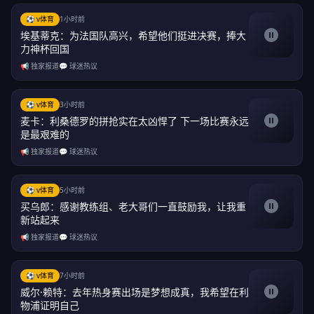
⚽ v体育
1小时前
埃基蒂克：为法国队高兴，希望他们挺进决赛，捧大
力神杯回国
📢 独家报道
💬 球迷热议
⚽ v体育
3小时前
麦卡：利桑德罗的拼抢实在太凶悍了 下一场比赛永远
是最艰难的
📢 独家报道
💬 球迷热议
⚽ v体育
5小时前
买乌郎：感谢教练组、老大哥们一直鼓励我，让我重
新站起来
📢 独家报道
💬 球迷热议
⚽ v体育
7小时前
威尔·赖特：去年热身赛出场是梦想成真，我希望在利
物浦证明自己