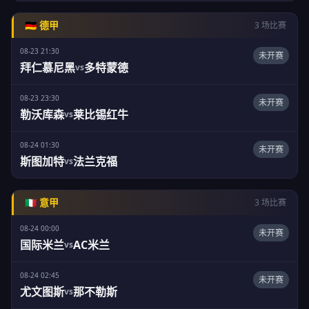
🇩🇪 德甲
3 场比赛
08-23 21:30
未开赛
拜仁慕尼黑
多特蒙德
vs
08-23 23:30
未开赛
勒沃库森
莱比锡红牛
vs
08-24 01:30
未开赛
斯图加特
法兰克福
vs
🇮🇹 意甲
3 场比赛
08-24 00:00
未开赛
国际米兰
AC米兰
vs
08-24 02:45
未开赛
尤文图斯
那不勒斯
vs