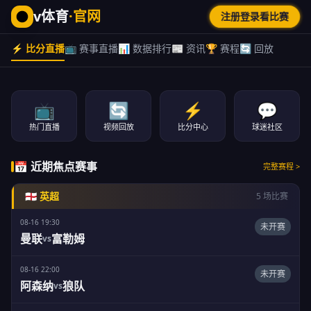
v体育
·官网
注册登录看比赛
立即
立即
立即
观
观
观
下载
下载
下载
看
看
看
⚡ 比分直播
📺 赛事直播
📊 数据排行
📰 资讯
🏆 赛程
🔄 回放
APP
APP
APP
直
直
直
播
播
播
📺
🔄
⚡
💬
热门直播
视频回放
比分中心
球迷社区
📅 近期焦点赛事
完整赛程 >
🏴󠁧󠁢󠁥󠁮󠁧󠁿 英超
5 场比赛
08-16 19:30
未开赛
曼联
富勒姆
vs
08-16 22:00
未开赛
阿森纳
狼队
vs