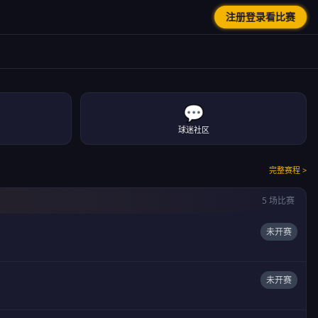
注册登录看比赛
💬
球迷社区
完整赛程 >
5 场比赛
未开赛
未开赛