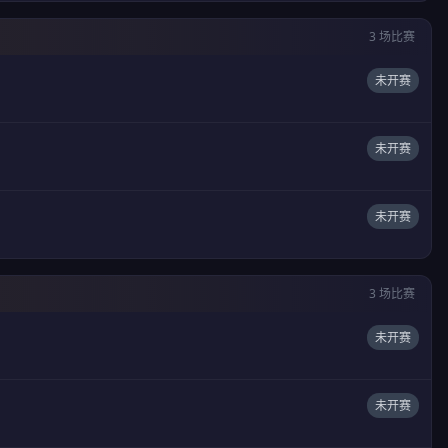
3 场比赛
未开赛
未开赛
未开赛
3 场比赛
未开赛
未开赛