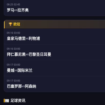
08-25 02:45
罗马
拉齐奥
vs
🏆 欧冠
09-16 03:00
皇家马德里
利物浦
vs
09-16 03:00
拜仁慕尼黑
巴黎圣日耳曼
vs
09-17 03:00
曼城
国际米兰
vs
09-17 03:00
巴塞罗那
阿森纳
vs
📰 足球资讯