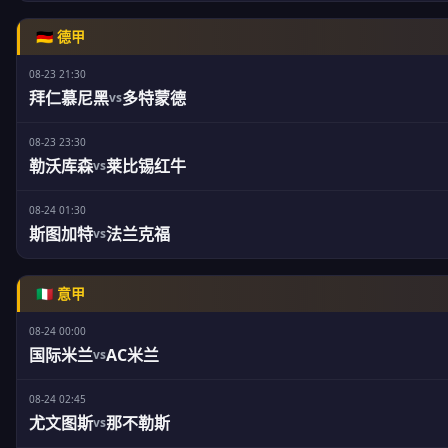
🇩🇪 德甲
08-23 21:30
拜仁慕尼黑
多特蒙德
vs
08-23 23:30
勒沃库森
莱比锡红牛
vs
08-24 01:30
斯图加特
法兰克福
vs
🇮🇹 意甲
08-24 00:00
国际米兰
AC米兰
vs
08-24 02:45
尤文图斯
那不勒斯
vs