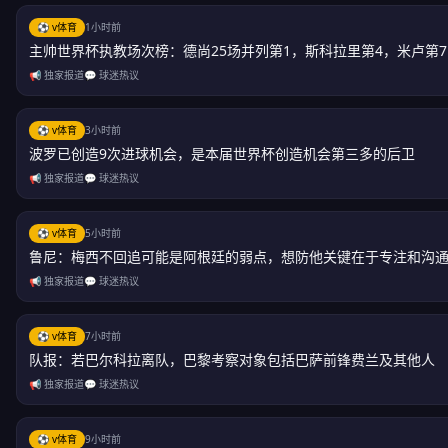
⚽ v体育
1小时前
主帅世界杯执教场次榜：德尚25场并列第1，斯科拉里第4，米卢第7
📢 独家报道
💬 球迷热议
⚽ v体育
3小时前
波罗已创造9次进球机会，是本届世界杯创造机会第三多的后卫
📢 独家报道
💬 球迷热议
⚽ v体育
5小时前
鲁尼：梅西不回追可能是阿根廷的弱点，想防他关键在于专注和沟
📢 独家报道
💬 球迷热议
⚽ v体育
7小时前
队报：若巴尔科拉离队，巴黎考察对象包括巴萨前锋费兰及其他人
📢 独家报道
💬 球迷热议
⚽ v体育
9小时前