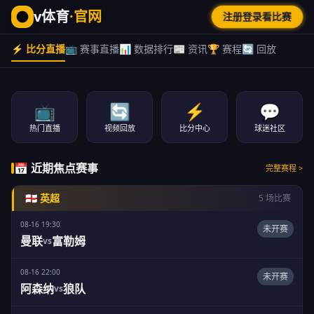
v体育
·官网
注册登录看比赛
⚡ 比分直播
📺 赛事直播
📊 数据排行
📰 资讯
🏆 赛程
🔄 回放
📺
🔄
⚡
💬
热门直播
视频回放
比分中心
球迷社区
📅 近期焦点赛事
完整赛程 >
热门社区
弹幕互动 球迷聚集地
🏴󠁧󠁢󠁥󠁮󠁧󠁿 英超
5 场比赛
官方正版
和百万球迷一起嗨聊实时比分，畅谈足坛热点
⚽ 全球足球赛事直播
08-16 19:30
未开赛
曼联
富勒姆
vs
英超·西甲·德甲·意甲·法甲·欧冠，高清免费看
立即下载APP
观看直播
立即下载APP
观看直播
立即下载APP
观看直播
08-16 22:00
未开赛
阿森纳
狼队
vs