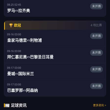
08-25 02:45
未开赛
罗马
拉齐奥
vs
🏆 欧冠
4 场比赛
09-16 03:00
未开赛
皇家马德里
利物浦
vs
09-16 03:00
未开赛
拜仁慕尼黑
巴黎圣日耳曼
vs
09-17 03:00
未开赛
曼城
国际米兰
vs
09-17 03:00
未开赛
巴塞罗那
阿森纳
vs
📰 足球资讯
更多资讯 >