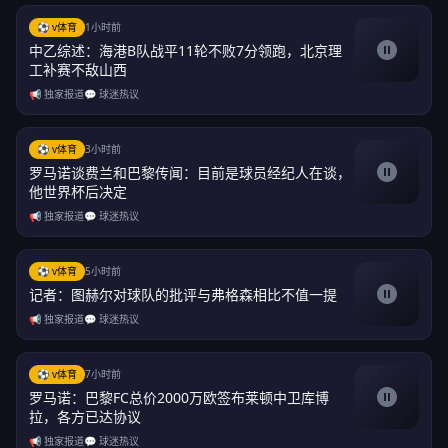
⚽ v体育
1小时前
中乙综述：海港B队战平11轮不败7分领跑，北京理
工补赛不敌山西
📢 独家报道
💬 球迷热议
⚽ v体育
3小时前
罗马诺谈费兰和巴黎传闻：目前是球员经纪人在谈，
他世界杯后决定
📢 独家报道
💬 球迷热议
⚽ v体育
5小时前
记者：图赫尔对球队的批评与弗格森相比不值一提
📢 独家报道
💬 球迷热议
⚽ v体育
7小时前
罗马诺：巴黎FC总价2000万欧签布莱顿中卫库博
拉，各方已达协议
📢 独家报道
💬 球迷热议