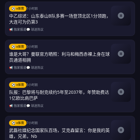
⚽ v体育
1小时前
中乙综述：山东泰山B队多赛一场登顶北区1分领跑，
大连可为仍第3
📢 独家报道
💬 球迷热议
⚽ v体育
3小时前
谁是大哥？曼联官方晒照：利马和梅西赤裸上身在球
员通道相拥
📢 独家报道
💬 球迷热议
⚽ v体育
5小时前
队报：巴黎将与耐克续约5年至2037年，年赞助费达
1亿欧比肩巴萨
📢 独家报道
💬 球迷热议
⚽ v体育
7小时前
武磊社媒纪念国家队百场，艾克森留言：你是我的英
雄，兄弟，Nb