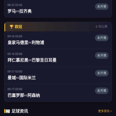
08-25 02:45
未开赛
罗马
拉齐奥
vs
🏆 欧冠
4 场比赛
09-16 03:00
未开赛
皇家马德里
利物浦
vs
09-16 03:00
未开赛
拜仁慕尼黑
巴黎圣日耳曼
vs
09-17 03:00
未开赛
曼城
国际米兰
vs
09-17 03:00
未开赛
巴塞罗那
阿森纳
vs
📰 足球资讯
更多资讯 >