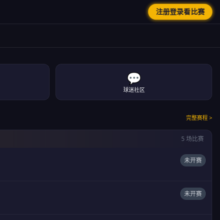
注册登录看比赛
💬
球迷社区
完整赛程 >
5 场比赛
未开赛
未开赛