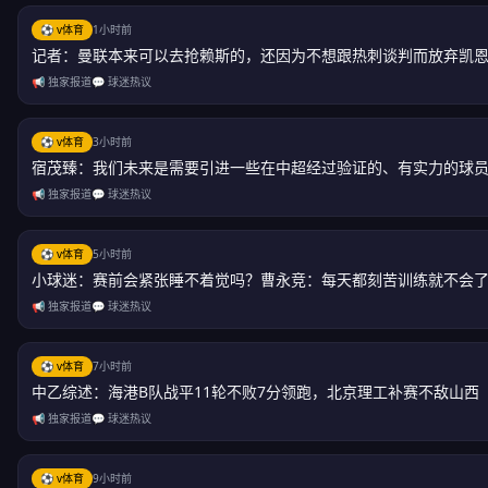
⚽ v体育
1小时前
记者：曼联本来可以去抢赖斯的，还因为不想跟热刺谈判而放弃凯
📢 独家报道
💬 球迷热议
⚽ v体育
3小时前
宿茂臻：我们未来是需要引进一些在中超经过验证的、有实力的球
📢 独家报道
💬 球迷热议
⚽ v体育
5小时前
小球迷：赛前会紧张睡不着觉吗？曹永竞：每天都刻苦训练就不会
📢 独家报道
💬 球迷热议
⚽ v体育
7小时前
中乙综述：海港B队战平11轮不败7分领跑，北京理工补赛不敌山西
📢 独家报道
💬 球迷热议
⚽ v体育
9小时前