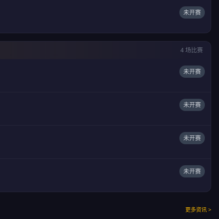
未开赛
4 场比赛
未开赛
未开赛
未开赛
未开赛
更多资讯 >