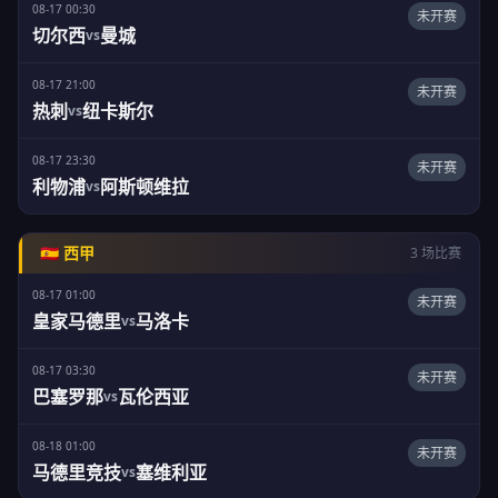
08-17 00:30
未开赛
切尔西
曼城
vs
08-17 21:00
未开赛
热刺
纽卡斯尔
vs
08-17 23:30
未开赛
利物浦
阿斯顿维拉
vs
🇪🇸 西甲
3 场比赛
08-17 01:00
未开赛
皇家马德里
马洛卡
vs
08-17 03:30
未开赛
巴塞罗那
瓦伦西亚
vs
08-18 01:00
未开赛
马德里竞技
塞维利亚
vs