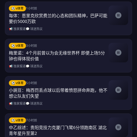
⚽ v体育
1小时前
每体：恩里克欣赏费兰的心态和团队精神，巴萨可能
要价5000万欧
📢 独家报道
💬 球迷热议
⚽ v体育
3小时前
梅里诺：4个月前曾以为会无缘世界杯 即便上场5分
钟也得体现价值
📢 独家报道
💬 球迷热议
⚽ v体育
5小时前
小豌豆：梅西罚丢点球以后带着愤怒拼命奔跑，他不
想让队友们失望
📢 独家报道
💬 球迷热议
⚽ v体育
7小时前
中乙综述：贵阳竞技力克厦门飞鹭6分领跑南区 湖北
青年星升至第2