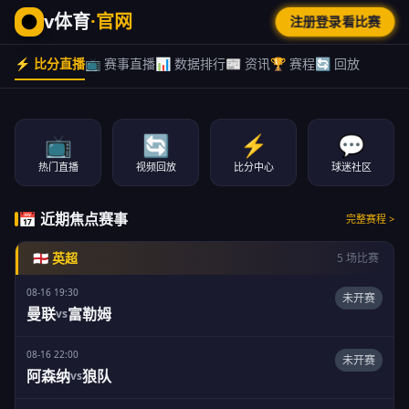
v体育
·官网
注册登录看比赛
⚡ 比分直播
📺 赛事直播
📊 数据排行
📰 资讯
🏆 赛程
🔄 回放
📺
🔄
⚡
💬
热门直播
视频回放
比分中心
球迷社区
📅 近期焦点赛事
完整赛程 >
热门社区
弹幕互动 球迷聚集地
🏴󠁧󠁢󠁥󠁮󠁧󠁿 英超
5 场比赛
官方正版
和百万球迷一起嗨聊实时比分，畅谈足坛热点
⚽ 全球足球赛事直播
08-16 19:30
未开赛
曼联
富勒姆
vs
英超·西甲·德甲·意甲·法甲·欧冠，高清免费看
立即下载APP
观看直播
立即下载APP
观看直播
立即下载APP
观看直播
08-16 22:00
未开赛
阿森纳
狼队
vs